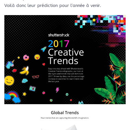
Voilà donc leur prédiction pour l'année à venir.